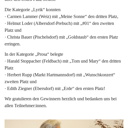
Die Kategorie 
„Lyrik“
 konnten
· Carmen Lammer (Weiz) mit „Meine Sonne“ den dritten Platz,
· Helmut Loder (Albersdorf-Prebuch) mit „#01“ den zweiten 
Platz und
· 
Christa Bauer
 (Pischelsdorf) mit „Goldstaub“ den 
ersten Platz
erringen.
In der Kategorie
 „Prosa“ 
belegte
· Harald Stoppacher (Feldbach) mit „Tom und Mary“ den dritten 
Platz
· Herbert Rupp (Markt Hartmannsdorf) mit „Wunschkonzert“ 
zweiten Platz und
· 
Edith Ziegner
 (Ebersdorf) mit „Erde“ den 
ersten Platz
!
Wir gratulieren den Gewinnern herzlich und bedanken uns bei 
allen Teilnehmer:innen. 