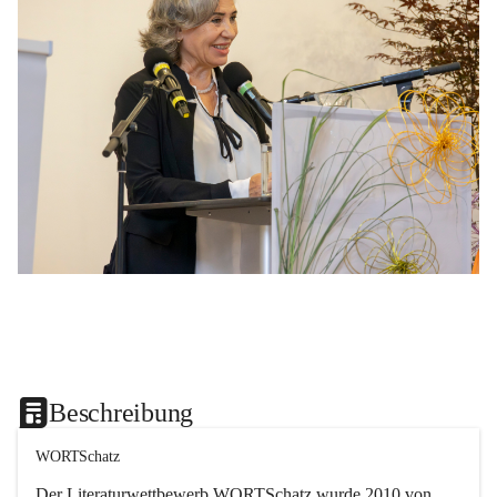
Beschreibung
WORTSchatz
Der Literaturwettbewerb 
WORTSchatz
 wurde 2010 von 