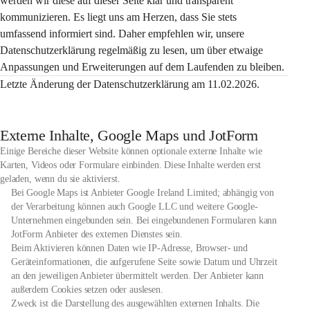
werden wir diese auf dieser Seite klar und transparent 
kommunizieren. Es liegt uns am Herzen, dass Sie stets 
umfassend informiert sind. Daher empfehlen wir, unsere 
Datenschutzerklärung regelmäßig zu lesen, um über etwaige 
Anpassungen und Erweiterungen auf dem Laufenden zu bleiben.
Letzte Änderung der Datenschutzerklärung am 11.02.2026.
Externe Inhalte, Google Maps und JotForm
Einige Bereiche dieser Website können optionale externe Inhalte wie
Karten, Videos oder Formulare einbinden. Diese Inhalte werden erst
geladen, wenn du sie aktivierst.
Bei Google Maps ist Anbieter Google Ireland Limited; abhängig von
der Verarbeitung können auch Google LLC und weitere Google-
Unternehmen eingebunden sein. Bei eingebundenen Formularen kann
JotForm Anbieter des externen Dienstes sein.
Beim Aktivieren können Daten wie IP-Adresse, Browser- und
Geräteinformationen, die aufgerufene Seite sowie Datum und Uhrzeit
an den jeweiligen Anbieter übermittelt werden. Der Anbieter kann
außerdem Cookies setzen oder auslesen.
Zweck ist die Darstellung des ausgewählten externen Inhalts. Die