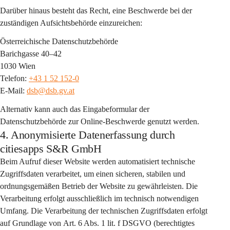
Darüber hinaus besteht das Recht, eine Beschwerde bei der 
zuständigen Aufsichtsbehörde einzureichen:
Österreichische Datenschutzbehörde
Barichgasse 40–42
1030 Wien
Telefon: 
+43 1 52 152-0
E-Mail: 
dsb@dsb.gv.at
Alternativ kann auch das Eingabeformular der 
Datenschutzbehörde zur Online-Beschwerde genutzt werden.
4. Anonymisierte Datenerfassung durch
citiesapps S&R GmbH
Beim Aufruf dieser Website werden automatisiert 
technische 
Zugriffsdaten
 verarbeitet, um einen sicheren, stabilen und 
ordnungsgemäßen Betrieb der Website zu gewährleisten. Die 
Verarbeitung erfolgt 
ausschließlich im technisch notwendigen 
Umfang
. Die Verarbeitung der technischen Zugriffsdaten erfolgt 
auf Grundlage von 
Art. 6 Abs. 1 lit. f DSGVO
 (berechtigtes 