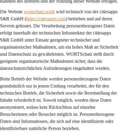
Rahmen des Betriebs und der Nutzung dieser Website erfolgen.
Die Website 
wortschatz.work
 wird technisch von der citiesapps 
S&R GmbH (
https://citiesapps.com
) betrieben und auf deren 
Servern gehostet. Die Verarbeitung personenbezogener Daten 
erfolgt innerhalb der technischen Infrastruktur der citiesapps 
S&R GmbH unter Einsatz geeigneter technischer und 
organisatorischer Maßnahmen, um ein hohes Maß an Sicherheit 
und Datenschutz zu gewährleisten. WORTSchatz stellt durch 
geeignete organisatorische Maßnahmen sicher, dass die 
datenschutzrechtlichen Anforderungen eingehalten werden.
Beim Betrieb der Website werden personenbezogene Daten 
grundsätzlich nur in jenem Umfang verarbeitet, der für den 
technischen Betrieb, die Sicherheit sowie die Bereitstellung der 
Inhalte erforderlich ist. Soweit möglich, werden diese Daten 
anonymisiert, sodass kein Rückschluss auf einzelne 
Besucherinnen oder Besucher möglich ist. Personenbezogene 
Daten sind Informationen, die sich auf eine identifizierte oder 
identifizierbare natürliche Person beziehen.