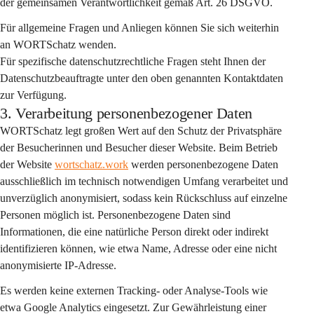
der gemeinsamen Verantwortlichkeit gemäß Art. 26 DSGVO.
Für allgemeine Fragen und Anliegen können Sie sich weiterhin 
an WORTSchatz wenden.
Für spezifische datenschutzrechtliche Fragen steht Ihnen der 
Datenschutzbeauftragte unter den oben genannten Kontaktdaten 
zur Verfügung.
3. Verarbeitung personenbezogener Daten
WORTSchatz legt großen Wert auf den Schutz der Privatsphäre 
der Besucherinnen und Besucher dieser Website. Beim Betrieb 
der Website 
wortschatz.work
 werden personenbezogene Daten 
ausschließlich im technisch notwendigen Umfang
 verarbeitet und 
unverzüglich anonymisiert
, sodass kein Rückschluss auf einzelne 
Personen möglich ist. Personenbezogene Daten sind 
Informationen, die eine natürliche Person direkt oder indirekt 
identifizieren können, wie etwa Name, Adresse oder eine nicht 
anonymisierte IP-Adresse.
Es werden 
keine externen Tracking- oder Analyse-Tools
 wie 
etwa Google Analytics eingesetzt. Zur Gewährleistung einer 