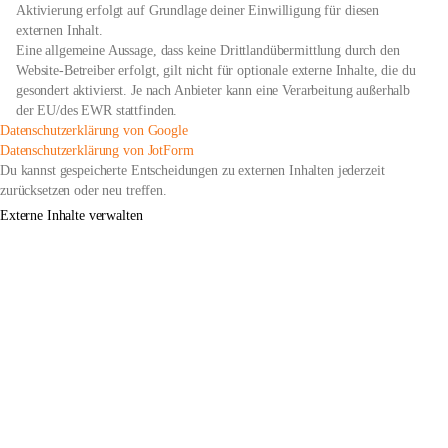
Aktivierung erfolgt auf Grundlage deiner Einwilligung für diesen
externen Inhalt.
Eine allgemeine Aussage, dass keine Drittlandübermittlung durch den
Website-Betreiber erfolgt, gilt nicht für optionale externe Inhalte, die du
gesondert aktivierst. Je nach Anbieter kann eine Verarbeitung außerhalb
der EU/des EWR stattfinden.
öffnet
Datenschutzerklärung von Google
in
öffnet
Datenschutzerklärung von JotForm
neuem
in
Du kannst gespeicherte Entscheidungen zu externen Inhalten jederzeit
Tab
neuem
zurücksetzen oder neu treffen.
Tab
Externe Inhalte verwalten