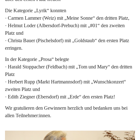
Die Kategorie 
„Lyrik“
 konnten
· Carmen Lammer (Weiz) mit „Meine Sonne“ den dritten Platz,
· Helmut Loder (Albersdorf-Prebuch) mit „#01“ den zweiten 
Platz und
· 
Christa Bauer
 (Pischelsdorf) mit „Goldstaub“ den 
ersten Platz
erringen.
In der Kategorie
 „Prosa“ 
belegte
· Harald Stoppacher (Feldbach) mit „Tom und Mary“ den dritten 
Platz
· Herbert Rupp (Markt Hartmannsdorf) mit „Wunschkonzert“ 
zweiten Platz und
· 
Edith Ziegner
 (Ebersdorf) mit „Erde“ den 
ersten Platz
!
Wir gratulieren den Gewinnern herzlich und bedanken uns bei 
allen Teilnehmer:innen. 