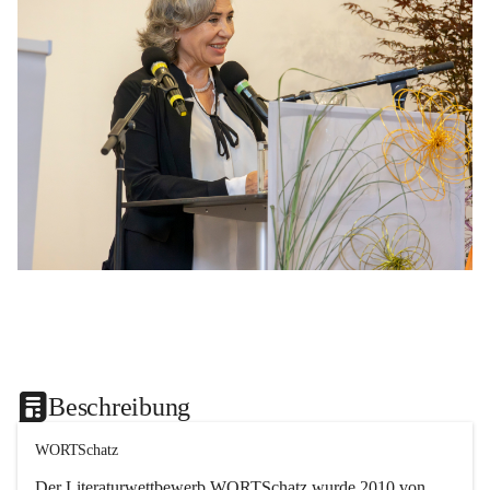
Beschreibung
WORTSchatz
Der Literaturwettbewerb 
WORTSchatz
 wurde 2010 von 