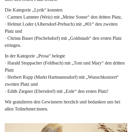
Die Kategorie 
„Lyrik“
 konnten
· Carmen Lammer (Weiz) mit „Meine Sonne“ den dritten Platz,
· Helmut Loder (Albersdorf-Prebuch) mit „#01“ den zweiten 
Platz und
· 
Christa Bauer
 (Pischelsdorf) mit „Goldstaub“ den 
ersten Platz
erringen.
In der Kategorie
 „Prosa“ 
belegte
· Harald Stoppacher (Feldbach) mit „Tom und Mary“ den dritten 
Platz
· Herbert Rupp (Markt Hartmannsdorf) mit „Wunschkonzert“ 
zweiten Platz und
· 
Edith Ziegner
 (Ebersdorf) mit „Erde“ den 
ersten Platz
!
Wir gratulieren den Gewinnern herzlich und bedanken uns bei 
allen Teilnehmer:innen. 