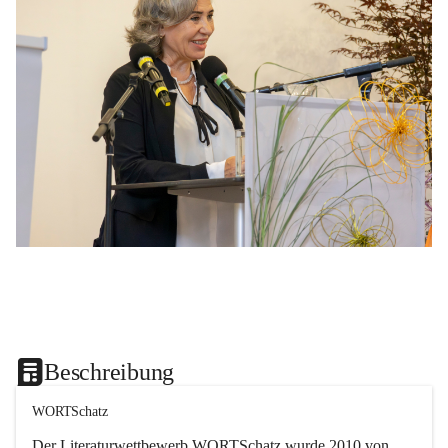
Beschreibung
WORTSchatz
Der Literaturwettbewerb 
WORTSchatz
 wurde 2010 von 